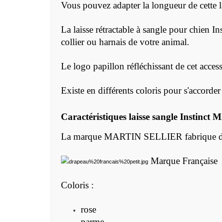
Vous pouvez adapter la longueur de cette l
La laisse rétractable à sangle pour chien
collier ou harnais de votre animal.
Le logo papillon réfléchissant de cet access
Existe en différents coloris pour s'accorde
Caractéristiques
laisse sangle Instin
La marque MARTIN SELLIER fabrique des acc
Marque Française
Coloris :
rose
parme