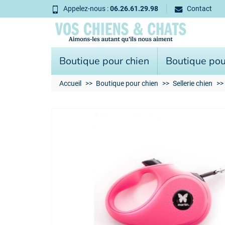
Appelez-nous :
06.26.61.29.98
Contact
Boutique pour chien
Boutique pou
Accueil
Boutique pour chien
Sellerie chien