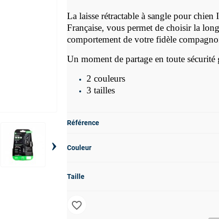
La laisse rétractable à sangle pour chien I
Française, vous permet de choisir la long
comportement
de votre fidèle compagno
Un moment de partage en toute sécurité g
2 couleurs
3 tailles
Référence
›
Couleur
Taille
favorite_border