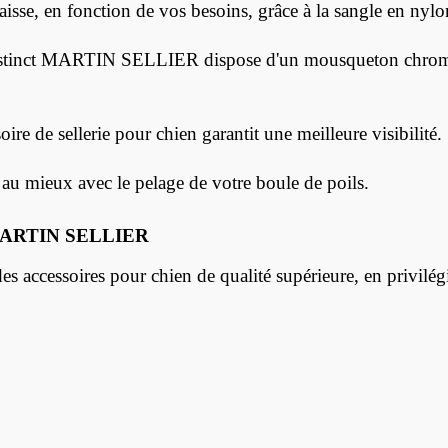
aisse, en fonction de vos besoins
,
grâce à la sangle
en nylon
 Instinct MARTIN SELLIER dispose d'un mousqueton chromé,
oire de sellerie pour chien garantit une meilleure visibilité.
r au mieux avec le pelage de votre boule de poils.
ct MARTIN SELLIER
essoires pour chien de qualité supérieure, en privilégian