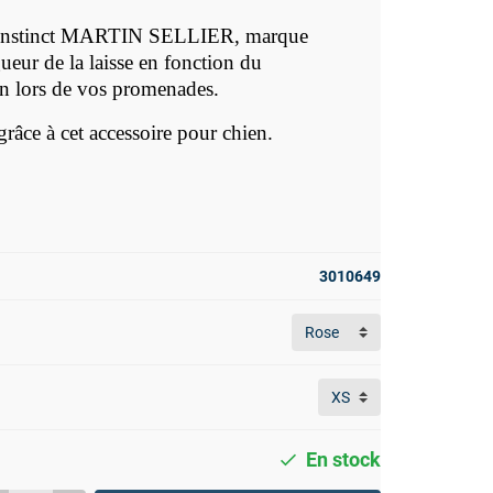
nstinct
MARTIN SELLIER, marque
ueur de la laisse en fonction du
n lors de vos promenades.
râce à cet accessoire pour chien.
3010649
En stock