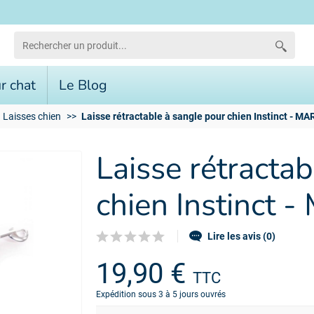
r chat
Le Blog
Laisses chien
Laisse rétractable à sangle pour chien Instinct - M
Laisse rétracta
chien Instinct
Lire les avis (0)
19,90 €
TTC
Expédition sous 3 à 5 jours ouvrés