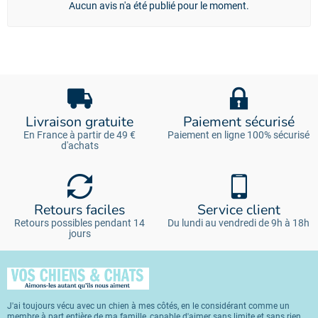
Aucun avis n'a été publié pour le moment.
Livraison gratuite
Paiement sécurisé
En France à partir de 49 €
Paiement en ligne 100% sécurisé
d'achats
Retours faciles
Service client
Retours possibles pendant 14
Du lundi au vendredi de 9h à 18h
jours
J'ai toujours vécu avec un chien à mes côtés, en le considérant comme un
membre à part entière de ma famille, capable d'aimer sans limite et sans rien