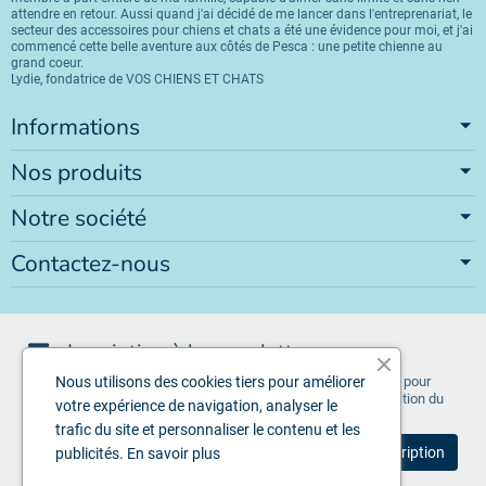
attendre en retour. Aussi quand j'ai décidé de me lancer dans l'entreprenariat, le
secteur des accessoires pour chiens et chats a été une évidence pour moi, et j'ai
commencé cette belle aventure aux côtés de Pesca : une petite chienne au
grand coeur.
Lydie, fondatrice de VOS CHIENS ET CHATS
Informations
Nos produits
Notre société
Contactez-nous
Inscription à la newsletter
Vous pouvez vous désinscrire à tout moment. Vous trouverez pour
Nous utilisons des cookies tiers pour améliorer
cela nos informations de contact dans les conditions d'utilisation du
votre expérience de navigation, analyser le
site.
trafic du site et personnaliser le contenu et les
publicités.
En savoir plus