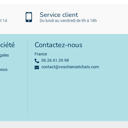
Service client
t 14
Du lundi au vendredi de 9h à 18h
ciété
Contactez-nous
France
gales
06.26.61.29.98
contact@voschiensetchats.com
nous