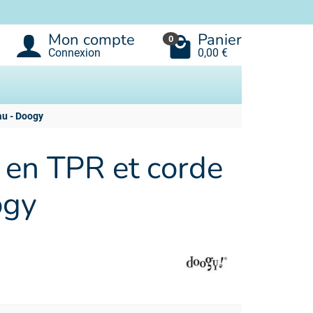
Mon compte
Panier
0
Connexion
0,00 €
au - Doogy
t en TPR et corde
ogy