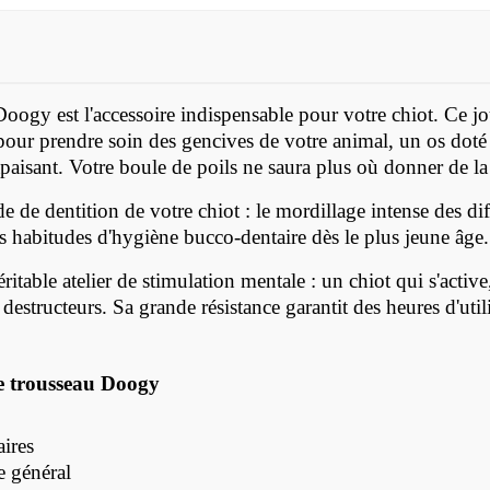
Doogy est l'accessoire indispensable pour votre chiot. Ce 
 pour prendre soin des gencives de votre animal, un os doté
paisant. Votre boule de poils ne saura plus où donner de la 
 de dentition de votre chiot : le mordillage intense des di
s habitudes d'hygiène bucco-dentaire dès le plus jeune âge.
table atelier de stimulation mentale : un chiot qui s'activ
estructeurs. Sa grande résistance garantit des heures d'uti
de trousseau Doogy
aires
e général