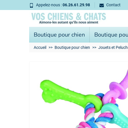
Appelez-nous :
06.26.61.29.98
Contact
Boutique pour chien
Boutique pou
Accueil
Boutique pour chien
Jouets et Peluch