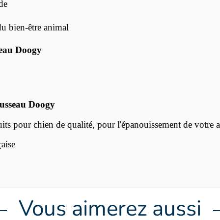
de
u bien-être animal
seau Doogy
rousseau Doogy
s pour chien de qualité, pour l'épanouissement de votre 
aise
Vous aimerez aussi