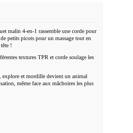
jouet malin 4-en-1 rassemble une corde pour
 de petits picots pour un massage tout en
tête !
fférentes textures TPR et corde soulage les
e, explore et mordille devient un animal
lisation, même face aux mâchoires les plus