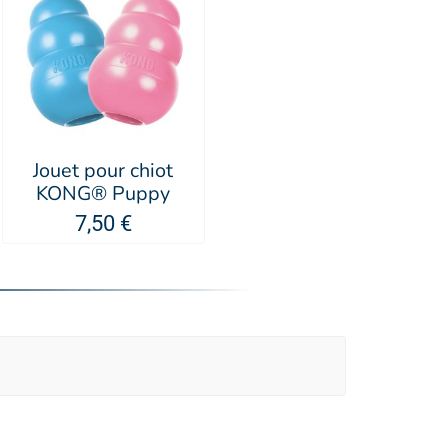
Jouet pour chiot
KONG® Puppy
7,50 €