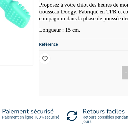
Proposez à votre chiot des heures de mor
trousseau Doogy. Fabriqué en TPR et co
compagnon dans la phase de poussée dent
Longueur : 15 cm.
Référence
favorite_border
Paiement sécurisé
Retours faciles
Paiement en ligne 100% sécurisé
Retours possibles pendan
jours