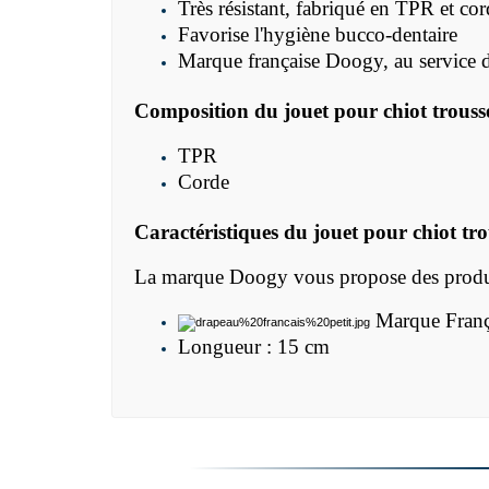
Très résistant, fabriqué en TPR et cor
Favorise l'hygiène bucco-dentaire
Marque française Doogy, au service d
Composition du jouet pour chiot trous
TPR
Corde
Caractéristiques du jouet pour chiot t
La marque Doogy vous propose des produit
Marque Franç
Longueur : 15 cm