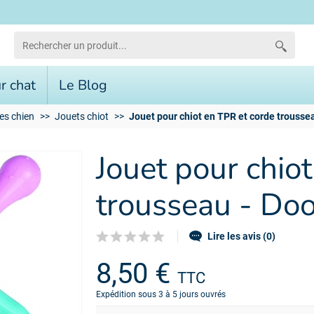
r chat
Le Blog
es chien
Jouets chiot
Jouet pour chiot en TPR et corde trousse
Jouet pour chio
trousseau - Do
Lire les avis (0)
8,50 €
TTC
Expédition sous 3 à 5 jours ouvrés