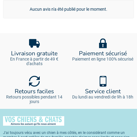
Aucun avis n'a été publié pour le moment.
Livraison gratuite
Paiement sécurisé
En France à partir de 49 €
Paiement en ligne 100% sécurisé
d'achats
Retours faciles
Service client
Retours possibles pendant 14
Du lundi au vendredi de 9h à 18h
jours
J'ai toujours vécu avec un chien à mes côtés, en le considérant comme un