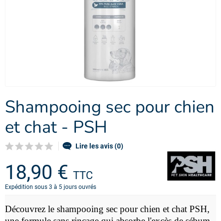
Shampooing sec pour chien
et chat - PSH
Lire les avis (0)
18,90 €
TTC
Expédition sous 3 à 5 jours ouvrés
Découvrez le shampooing sec pour chien et chat PSH,
une formule sans rinçage qui absorbe l'excès de sébum