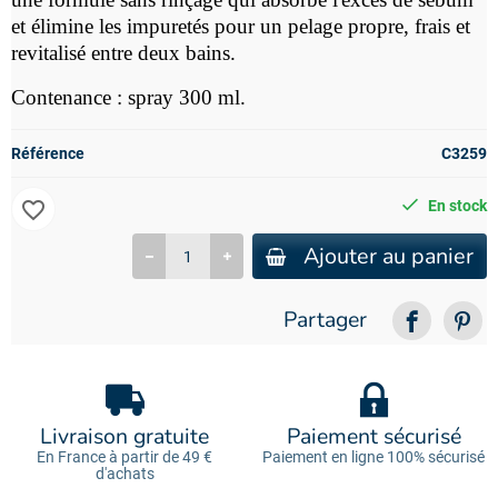
et élimine les impuretés pour un pelage propre, frais et
revitalisé entre deux bains.
Contenance : spray 300 ml.
Référence
C3259
favorite_border
En stock
Ajouter au panier
Partager
Livraison gratuite
Paiement sécurisé
En France à partir de 49 €
Paiement en ligne 100% sécurisé
d'achats