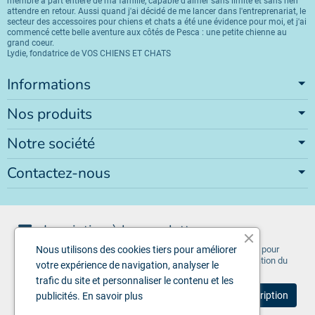
membre à part entière de ma famille, capable d'aimer sans limite et sans rien
attendre en retour. Aussi quand j'ai décidé de me lancer dans l'entreprenariat, le
secteur des accessoires pour chiens et chats a été une évidence pour moi, et j'ai
commencé cette belle aventure aux côtés de Pesca : une petite chienne au
grand coeur.
Lydie, fondatrice de VOS CHIENS ET CHATS
Informations
Nos produits
Notre société
Contactez-nous
Inscription à la newsletter
Vous pouvez vous désinscrire à tout moment. Vous trouverez pour
Nous utilisons des cookies tiers pour améliorer
cela nos informations de contact dans les conditions d'utilisation du
votre expérience de navigation, analyser le
site.
trafic du site et personnaliser le contenu et les
publicités.
En savoir plus