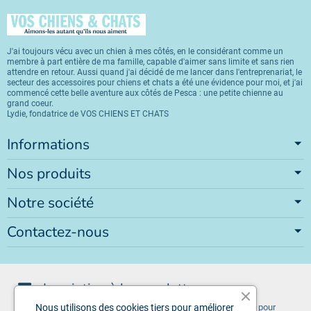
J'ai toujours vécu avec un chien à mes côtés, en le considérant comme un
membre à part entière de ma famille, capable d'aimer sans limite et sans rien
attendre en retour. Aussi quand j'ai décidé de me lancer dans l'entreprenariat, le
secteur des accessoires pour chiens et chats a été une évidence pour moi, et j'ai
commencé cette belle aventure aux côtés de Pesca : une petite chienne au
grand coeur.
Lydie, fondatrice de VOS CHIENS ET CHATS
Informations
Nos produits
Notre société
Contactez-nous
Inscription à la newsletter
Vous pouvez vous désinscrire à tout moment. Vous trouverez pour
Nous utilisons des cookies tiers pour améliorer