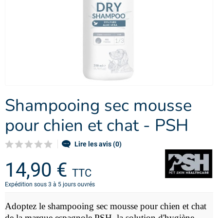
Shampooing sec mousse
pour chien et chat - PSH
Lire les avis (0)
14,90 €
TTC
Expédition sous 3 à 5 jours ouvrés
Adoptez le shampooing sec mousse pour chien et chat
de la marque espagnole PSH, la solution d'hygiène