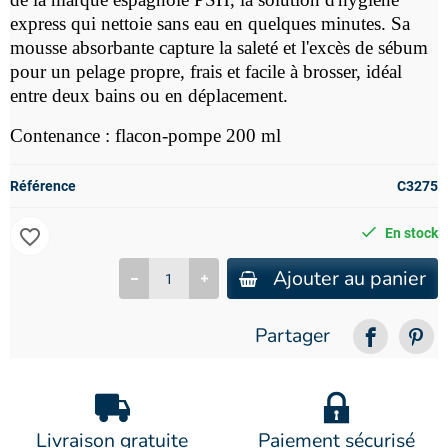
express qui nettoie sans eau en quelques minutes. Sa
mousse absorbante capture la saleté et l'excès de sébum
pour un pelage propre, frais et facile à brosser, idéal
entre deux bains ou en déplacement.
Contenance : flacon-pompe 200 ml
Référence
C3275
favorite_border
En stock
Ajouter au panier
Partager
Livraison gratuite
Paiement sécurisé