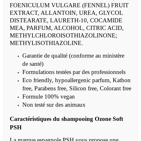
FOENICULUM VULGARE (FENNEL) FRUIT
EXTRACT, ALLANTOIN, UREA, GLYCOL
DISTEARATE, LAURETH-10, COCAMIDE
MEA, PARFUM, ALCOHOL, CITRIC ACID,
METHYLCHLOROISOTHIAZOLINONE;
METHYLISOTHIAZOLINE.
Garantie de qualité (conforme au ministère
de santé)
Formulations testées par des professionnels
Eco friendly, hypoallergenic parfum, Kathon
free, Parabens free, Silicon free, Colorant free
Formule 100% vegan
Non testé sur des animaux
Caractéristiques du
shampooing
Ozone Soft
PSH
La marque espagnole PSH vous propose une