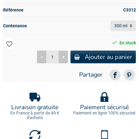
Référence
C3312
Contenance
favorite_border
En stock
Ajouter au panier
Partager
Livraison gratuite
Paiement sécurisé
En France à partir de 49 €
Paiement en ligne 100% sécurisé
d'achats