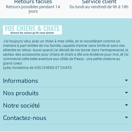
Retours faciles
Service client
Retours possibles pendant 14
Du lundi au vendredi de 9h à 18h
jours
J'ai toujours vécu avec un chien à mes côtés, en le considérant comme un
membre à part entière de ma famille, capable d'aimer sans limite et sans rien
attendre en retour. Aussi quand j'ai décidé de me lancer dans l'entreprenariat, le
secteur des accessoires pour chiens et chats a été une évidence pour moi, et j'ai
commencé cette belle aventure aux côtés de Pesca : une petite chienne au
grand coeur.
Lydie, fondatrice de VOS CHIENS ET CHATS
Informations
Nos produits
Notre société
Contactez-nous