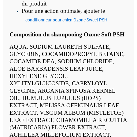
du produit
Pour une action optimale, ajouter le
conditionneur pour chien Ozone Sweet PSH
Composition du
shampooing
Ozone Soft PSH
AQUA, SODIUM LAURETH SULFATE,
GLYCERIN, COCAMIDOPROPYL BETAINE,
COCAMIDE DEA, SODIUM CHLORIDE,
ALOE BARBADENSIS LEAF JUICE,
HEXYLENE GLYCOL,
XYLITYLGLUCOSIDE, CAPRYLOYL
GLYCINE, ARGANIA SPINOSA KERNEL
OIL, HUMULUS LUPULUS (HOPS)
EXTRACT, MELISSA OFFICINALIS LEAF
EXTRACT, VISCUM ALBUM (MISTLETOE)
LEAF EXTRACT, CHAMOMILLA RECUTITA
(MATRICARIA) FLOWER EXTRACT,
ACHILLEA MILLEFOLIUM EXTRACT,